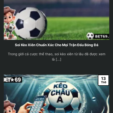
Soi Kèo Xiên Chuẩn Xác Cho Mọi Trận Đấu Bóng Đá
Trong giới cá cược thể thao, soi kèo xiên từ lâu đã được xem
là [...]
13
Th6