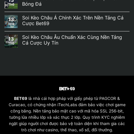
Bóng Đá
Th6
Soi Kèo Châu Á Chính Xác Trên Nền Tảng Cá
13
Cược Bet69
Th6
Soi Kèo Châu Âu Chuẩn Xác Cùng Nền Tảng
13
Cá Cược Uy Tín
Th6
BET69
là nhà cái hợp pháp với giấy phép từ PAGCOR &
Curacao, có chứng nhận iTechLabs đảm bảo việc chơi game
công bằng. Nền tảng bảo mật cao với mã hóa SSL 256-bit,
tường lửa nhiều lớp và xác thực 2 lớp. Quy trình KYC nghiêm
ngặt giúp người chơi được bảo vệ toàn diện khi tham gia các
trò chơi như casino, thể thao, xổ số, đổi thưởng.