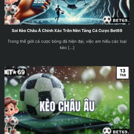
Soi Kèo Châu Á Chính Xác Trên Nền Tảng Cá Cược Bet69
Trong thế giới cá cược bóng đá hiện đại, việc am hiểu các loại
kèo [...]
13
Th6