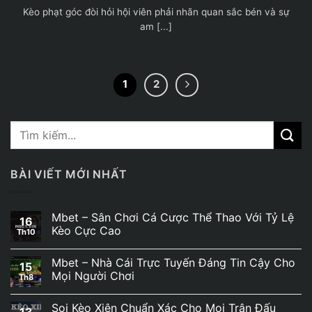
Kèo phạt góc đòi hỏi hội viên phải nhãn quan sắc bén và sự
am [...]
1
2
BÀI VIẾT MỚI NHẤT
Mbet – Sân Chơi Cá Cược Thể Thao Với Tỷ Lệ
16
Kèo Cực Cao
Th10
Mbet – Nhà Cái Trực Tuyến Đáng Tin Cậy Cho
15
Mọi Người Chơi
Th8
Soi Kèo Xiên Chuẩn Xác Cho Mọi Trận Đấu
13