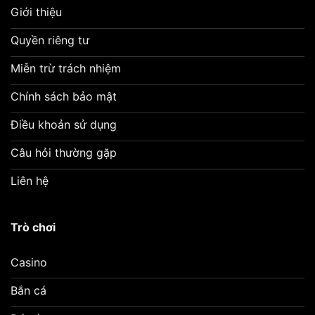
Giới thiệu
Quyền riêng tư
Miễn trừ trách nhiệm
Chính sách bảo mật
Điều khoản sử dụng
Câu hỏi thường gặp
Liên hệ
Trò chơi
Casino
Bắn cá