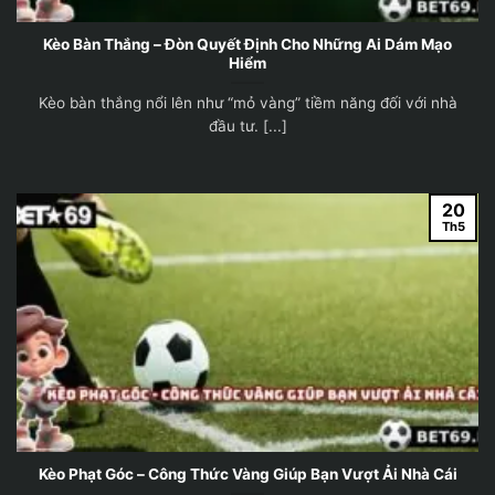
Kèo Bàn Thắng – Đòn Quyết Định Cho Những Ai Dám Mạo
Hiểm
Kèo bàn thắng nổi lên như “mỏ vàng” tiềm năng đối với nhà
đầu tư. [...]
20
Th5
Kèo Phạt Góc – Công Thức Vàng Giúp Bạn Vượt Ải Nhà Cái