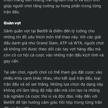
giúp người chơi tăng cường sự hưng phấn trong từng
trận đấu.
Quần vợt
Sảnh quần vợt tại Bet69 là điểm đến lý tưởng cho
những tín đồ yêu thích môn thể thao này. Với các giải
đấu danh giá như Grand Slam, ATP và WTA, người chơi
sẽ không chỉ được theo dõi các tay vợt hàng đầu mà
còn có cơ hội cá cược vào những trận đấu kịch tính và
gay cấn.
Tại sân chơi, người chơi có thể tham gia đặt cược vào
nhiều khía cạnh khác nhau, như kết quả trận đấu, loại
trận đấu và số set thắng. Những lựa chọn đa dạng này
không chỉ làm tăng độ hấp dẫn mà còn tạo ra những
trải nghiệm cá cược thú vị và độc đáo. Hãy đến với
Bet69 để tận hưởng cảm giác hồi hộp trong từng trận