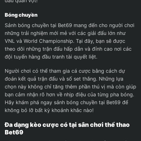
đấu quần vợt!
Bóng chuyền
Sảnh bóng chuyền tại Bet69 mang đến cho người chơi
những trải nghiệm mới mẻ với các giải đấu lớn như
VNL và World Championship. Tại đây, bạn sẽ được
theo dõi những trận đấu hấp dẫn và đỉnh cao nơi các
đội tuyển hàng đầu tranh tài quyết liệt.
Người chơi có thể tham gia cá cược bằng cách dự
đoán kết quả trận đấu và số set thắng. Những lựa
chọn này không chỉ tăng thêm phần thú vị mà còn giúp
bạn cảm nhận rõ hơn về nhịp điệu của từng pha bóng.
Hãy khám phá ngay sảnh bóng chuyền tại Bet69 để
không bỏ lỡ bất kỳ khoảnh khắc nào!
Đa dạng kèo cược có tại sân chơi thể thao
Bet69