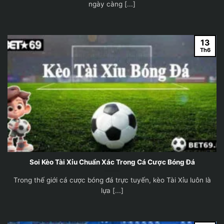
ngày càng [...]
13
Th6
Soi Kèo Tài Xỉu Chuẩn Xác Trong Cá Cược Bóng Đá
Trong thế giới cá cược bóng đá trực tuyến, kèo Tài Xỉu luôn là
lựa [...]