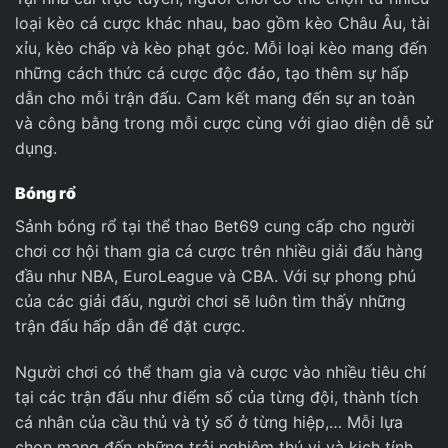
loại kèo cá cược khác nhau, bao gồm kèo Châu Âu, tài
xỉu, kèo chấp và kèo phạt góc. Mỗi loại kèo mang đến
những cách thức cá cược độc đáo, tạo thêm sự hấp
dẫn cho mỗi trận đấu. Cam kết mang đến sự an toàn
và công bằng trong mỗi cược cùng với giao diện dễ sử
dụng.
Bóng rổ
Sảnh bóng rổ tại thể thao Bet69 cung cấp cho người
chơi cơ hội tham gia cá cược trên nhiều giải đấu hàng
đầu như NBA, EuroLeague và CBA. Với sự phong phú
của các giải đấu, người chơi sẽ luôn tìm thấy những
trận đấu hấp dẫn để đặt cược.
Người chơi có thể tham gia và cược vào nhiều tiêu chí
tại các trận đấu như điểm số của từng đội, thành tích
cá nhân của cầu thủ và tỷ số ở từng hiệp,… Mỗi lựa
chọn mang đến những trải nghiệm thú vị và kịch tính