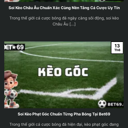
Soi Kèo Châu Âu Chuẩn Xác Cùng Nền Tảng Cá Cược Uy Tín
Trong thế giới cá cược bóng đá ngày càng sôi động, soi kèo
Châu Âu [...]
13
Th6
Soi Kèo Phạt Góc Chuẩn Từng Pha Bóng Tại Bet69
Trong thế giới cá cược bóng đá hiện đại, kèo phạt góc đang