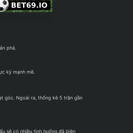
ản phá.
 cực kỳ mạnh mẽ.
t góc. Ngoài ra, thống kê 5 trận gần
đấu sẽ có nhiều tình huống đá biên