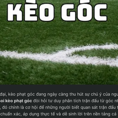
 đại, kèo phạt góc đang ngày càng thu hút sự chú ý của ng
soi kèo phạt góc
đòi hỏi tư duy phân tích trận đấu từ góc nh
, đó chính là cơ hội để những người biết quan sát trận đấu
huẩn xác, áp dụng thực tế và dễ sinh lời trên nền tảng cá