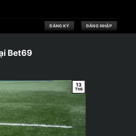
ĐĂNG KÝ
ĐĂNG NHẬP
ại Bet69
13
Th6