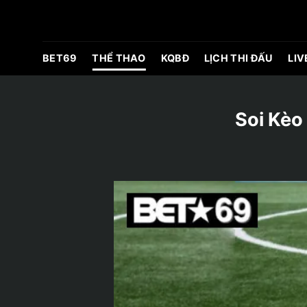
Bỏ
qua
nội
dung
BET69
THỂ THAO
KQBĐ
LỊCH THI ĐẤU
LI
Soi Kèo