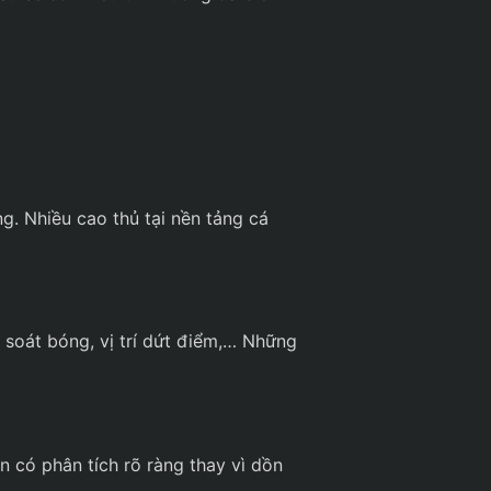
g. Nhiều cao thủ tại nền tảng cá
 soát bóng, vị trí dứt điểm,… Những
 có phân tích rõ ràng thay vì dồn