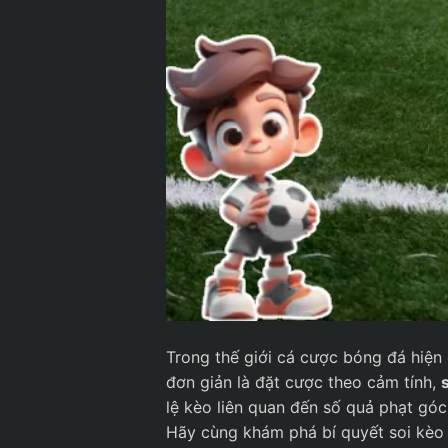
Trong thế giới cá cược bóng đá hiện
đơn giản là đặt cược theo cảm tính,
lệ kèo liên quan đến số quả phạt góc
Hãy cùng khám phá bí quyết soi kèo c