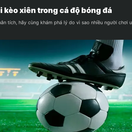
i kèo xiên trong cá độ bóng đá
n tích, hãy cùng khám phá lý do vì sao nhiều người chơi ư