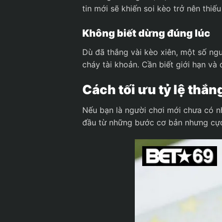
tin mới sẽ khiến soi kèo trở nên thiếu
Không biết dừng đúng lúc
Dù đã thắng vài kèo xiên, một số ng
cháy tài khoản. Cần biết giới hạn và 
Cách tối ưu tỷ lệ thắn
Nếu bạn là người chơi mới chưa có n
đầu từ những bước cơ bản nhưng cực