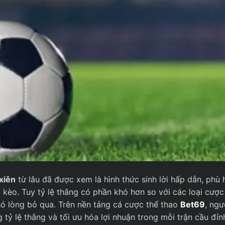
 xiên
từ lâu đã được xem là hình thức sinh lời hấp dẫn, phù
g kèo. Tuy tỷ lệ thắng có phần khó hơn so với các loại cượ
hó lòng bỏ qua. Trên nền tảng cá cược thể thao
Bet69
, ngư
 tỷ lệ thắng và tối ưu hóa lợi nhuận trong mỗi trận cầu đỉn