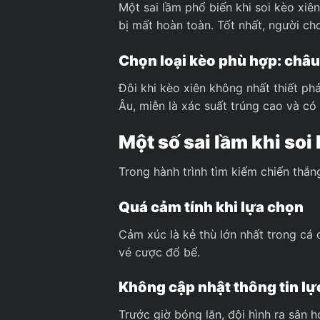
Một sai lầm phổ biến khi soi kèo xiên
bị mất hoàn toàn. Tốt nhất, người ch
Chọn loại kèo phù hợp: châu 
Đôi khi kèo xiên không nhất thiết ph
Âu, miễn là xác suất trúng cao và có 
Một số sai lầm khi soi
Trong hành trình tìm kiếm chiến thắn
Quá cảm tính khi lựa chọn
Cảm xúc là kẻ thù lớn nhất trong cá 
vé cược đổ bể.
Không cập nhật thông tin lự
Trước giờ bóng lăn, đội hình ra sân 