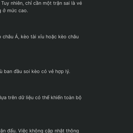
Tuy nhiên, chỉ cần một trận sai là vé
ng ở mức cao.
o châu Á, kèo tài xỉu hoặc kèo châu
ù ban đầu soi kèo có vẻ hợp lý.
ựa trên dữ liệu có thể khiến toàn bộ
trận đấu. Việc không cập nhật thông