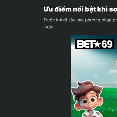
Ưu điểm nổi bật khi so
Trước khi đi sâu vào phương pháp phâ
cược.