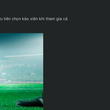
u tiên chọn kèo xiên khi tham gia cá