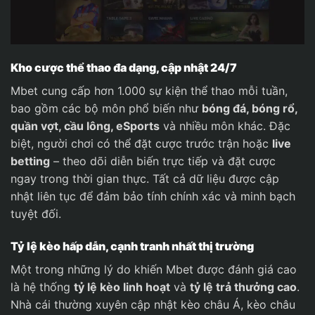
Kho cược thể thao đa dạng, cập nhật 24/7
Mbet cung cấp hơn 1.000 sự kiện thể thao mỗi tuần,
bao gồm các bộ môn phổ biến như
bóng đá, bóng rổ,
quần vợt, cầu lông, eSports
và nhiều môn khác. Đặc
biệt, người chơi có thể đặt cược trước trận hoặc
live
betting
– theo dõi diễn biến trực tiếp và đặt cược
ngay trong thời gian thực. Tất cả dữ liệu được cập
nhật liên tục để đảm bảo tính chính xác và minh bạch
tuyệt đối.
Tỷ lệ kèo hấp dẫn, cạnh tranh nhất thị trường
Một trong những lý do khiến Mbet được đánh giá cao
là hệ thống
tỷ lệ kèo linh hoạt
và
tỷ lệ trả thưởng cao
.
Nhà cái thường xuyên cập nhật kèo châu Á, kèo châu