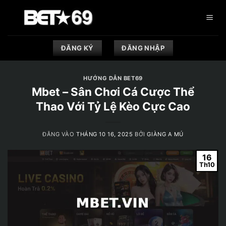
Bỏ
qua
nội
dung
ĐĂNG KÝ
ĐĂNG NHẬP
HƯỚNG DẪN BET69
Mbet – Sân Chơi Cá Cược Thể
Thao Với Tỷ Lệ Kèo Cực Cao
ĐĂNG VÀO
THÁNG 10 16, 2025
BỞI
GIÀNG A MÚ
16
Th10