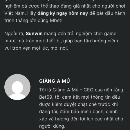
nghiệm cá cược thể thao đáng giá nhất cho người chơi
Việt Nam. Hãy
đăng ký ngay hôm nay
để bắt đầu hành
trình thắng lớn cùng Mbet!
Ngoài ra,
Sunwin
mang đến trải nghiệm chơi game
mượt mà trên mọi thiết bị, giúp bạn tận hưởng niềm
vui trọn vẹn mọi lúc, mọi nơi.
GIÀNG A MÚ
Tôi là Giàng A Mú – CEO của nền tảng
Bet69, tôi cam kết mọi thông tin đều
được kiểm duyệt chặt chẽ trước khi
đăng tải, đảm bảo minh bạch, chính
xác và hướng đến lợi ích cao nhất cho
người dùng.